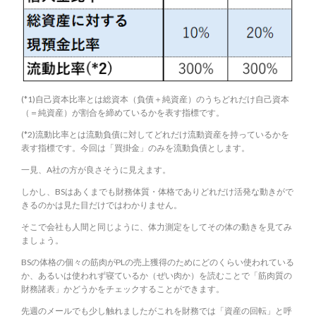
(*1)自己資本比率とは総資本（負債＋純資産）のうちどれだけ自己資本
（＝純資産）が割合を締めているかを表す指標です。
(*2)流動比率とは流動負債に対してどれだけ流動資産を持っているかを
表す指標です。今回は「買掛金」のみを流動負債とします。
一見、A社の方が良さそうに見えます。
しかし、BSはあくまでも財務体質・体格でありどれだけ活発な動きがで
きるのかは見た目だけではわかりません。
そこで会社も人間と同じように、体力測定をしてその体の動きを見てみ
ましょう。
BSの体格の個々の筋肉がPLの売上獲得のためにどのくらい使われている
か、あるいは使われず寝ているか（ぜい肉か）を読むことで「筋肉質の
財務諸表」かどうかをチェックすることができます。
先週のメールでも少し触れましたがこれを財務では「資産の回転」と呼