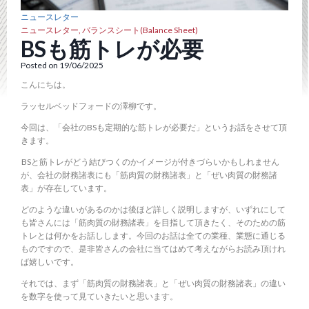
ニュースレター
ニュースレター
,
バランスシート(Balance Sheet)
BSも筋トレが必要
Posted on 19/06/2025
こんにちは。
ラッセルベッドフォードの澤柳です。
今回は、「会社のBSも定期的な筋トレが必要だ」というお話をさせて頂
きます。
BSと筋トレがどう結びつくのかイメージが付きづらいかもしれません
が、会社の財務諸表にも「筋肉質の財務諸表」と「ぜい肉質の財務諸
表」が存在しています。
どのような違いがあるのかは後ほど詳しく説明しますが、いずれにして
も皆さんには「筋肉質の財務諸表」を目指して頂きたく、そのための筋
トレとは何かをお話しします。今回のお話は全ての業種、業態に通じる
ものですので、是非皆さんの会社に当てはめて考えながらお読み頂けれ
ば嬉しいです。
それでは、まず「筋肉質の財務諸表」と「ぜい肉質の財務諸表」の違い
を数字を使って見ていきたいと思います。