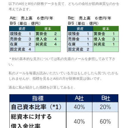
以下のA社とB社の財務データを見て、どちらの会社が筋肉体質なのかを
考えてみます。
＊BSの基本的な見方については私の先週のメールを参照してみて下さ
い。
私のメールを毎週お読みいただいている方はもしかしたら気づいたかも
しれませんが、指標を見るとA社の方が財務体質は強いです。
過去に私が紹介した指標を計算してみると、