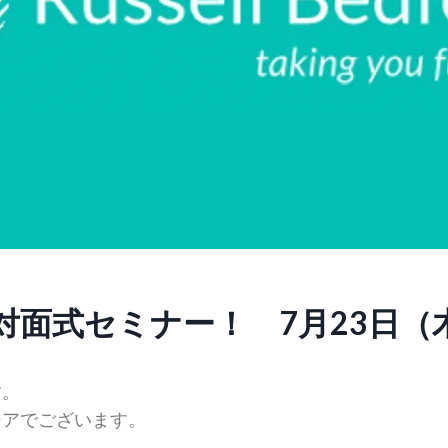
面式セミナー！ 7月23日（木）1
す。
シアでございます。