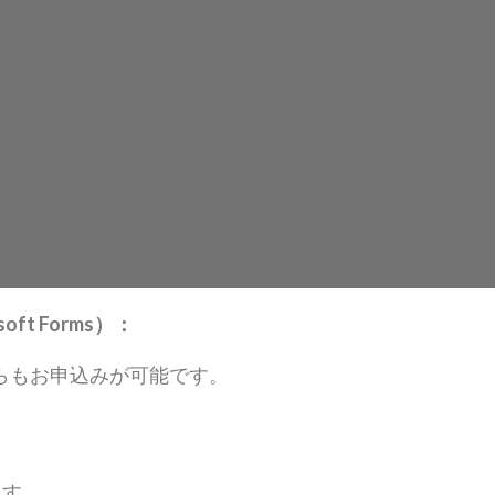
soft Forms）：
らもお申込みが可能です。
ます。