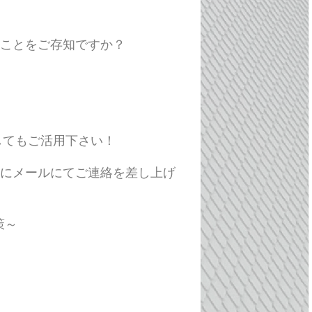
ることをご存知ですか？
してもご活用下さい！
）にメールにてご連絡を差し上げ
策～