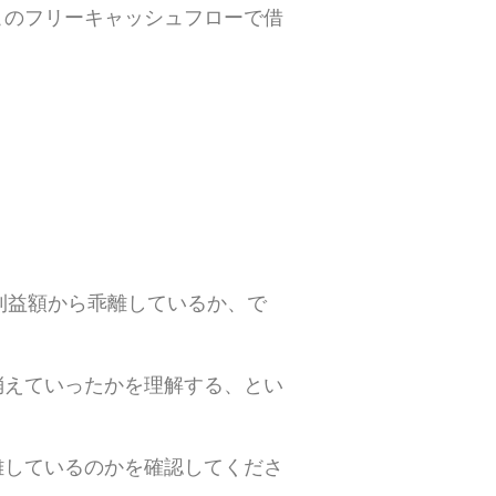
このフリーキャッシュフローで借
利益額から乖離しているか、で
消えていったかを理解する、とい
離しているのかを確認してくださ