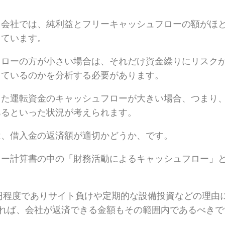
る会社では、純利益とフリーキャッシュフローの額がほ
っています。
フローの方が小さい場合は、それだけ資金繰りにリスク
っているのかを分析する必要があります。
した運転資金のキャッシュフローが大きい場合、つまり
あるといった状況が考えられます。
は、借入金の返済額が適切かどうか、です。
ロー計算書の中の「財務活動によるキャッシュフロー」
万円程度でありサイト負けや定期的な設備投資などの理由
ければ、会社が返済できる金額もその範囲内であるべき