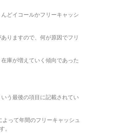
とんどイコールかフリーキャッシ
がありますので、何が原因でフリ
、在庫が増えていく傾向であった
という最後の項目に記載されてい
によって年間のフリーキャッシュ
です。