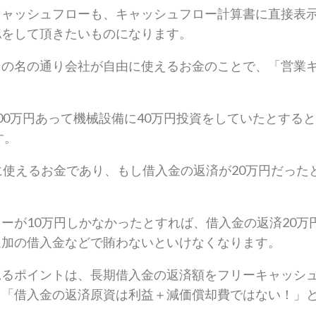
キャッシュフローも、キャッシュフロー計算書に直接表
認をして頂きたいものになります。
その名の通り会社が自由に使えるお金のことで、「営業
。
00万円あって機械設備に40万円投資をしていたとすると
す。
に使えるお金であり、もし借入金の返済が20万円だった
ーが10万円しかなかったとすれば、借入金の返済20万
追加の借入金などで賄わないといけなくなります。
見るポイントは、長期借入金の返済額をフリーキャッシ
、「借入金の返済原資は利益＋減価償却費ではない！」