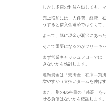
しかし多額の利益を出しても、
売上増加には、人件費、経費、
うすると借入金返済ではなくて
よって、既に現金が潤沢にあっ
そこで重要になるのがフリーキ
まず営業キャッシュフローでは
きないかを検討します。
運転資金は「売掛金＋在庫―買
増やすか（支払いタームを伸ば
また、別のBS科目の「残高」を
せる負債はないかを確認します