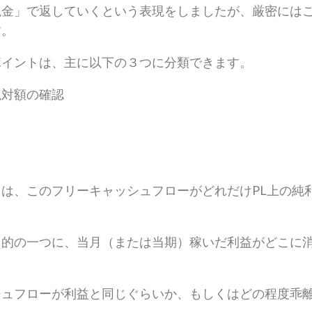
現金」で返していくという表現をしましたが、厳密には
す。
ポイントは、主に以下の３つに分類できます。
絶対額の確認
は、このフリーキャッシュフローがどれだけPL上の純
目的の一つに、当月（または当期）稼いだ利益がどこに
シュフローが利益と同じぐらいか、もしくはどの程度乖