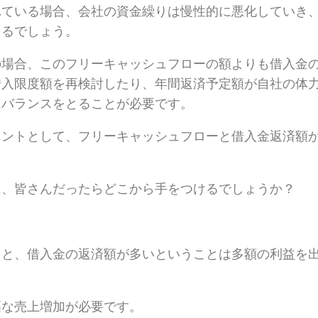
れている場合、会社の資金繰りは慢性的に悪化していき
くるでしょう。
の場合、このフリーキャッシュフローの額よりも借入金
借入限度額を再検討したり、年間返済予定額が自社の体
にバランスをとることが必要です。
イントとして、フリーキャッシュフローと借入金返済額
に、皆さんだったらどこから手をつけるでしょうか？
うと、借入金の返済額が多いということは多額の利益を
幅な売上増加が必要です。