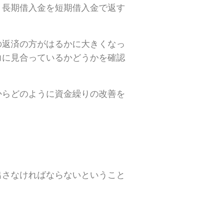
、長期借入金を短期借入金で返す
の返済の方がはるかに大きくなっ
力に見合っているかどうかを確認
からどのように資金繰りの改善を
出さなければならないということ