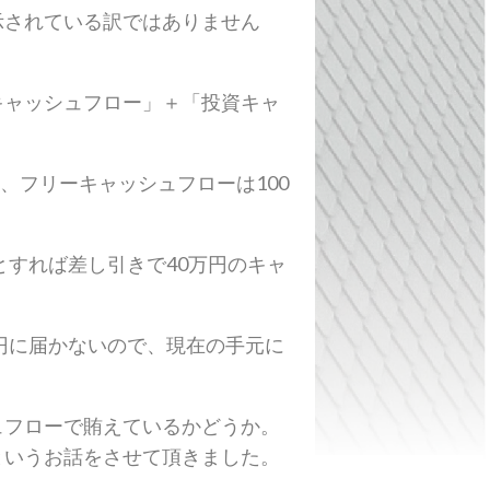
示されている訳ではありません
キャッシュフロー」＋「投資キャ
、フリーキャッシュフローは100
とすれば差し引きで40万円のキャ
円に届かないので、現在の手元に
ュフローで賄えているかどうか。
というお話をさせて頂きました。