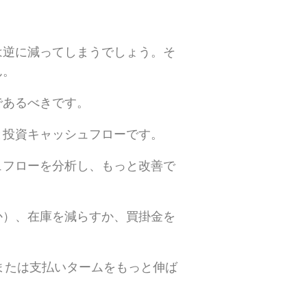
は逆に減ってしまうでしょう。そ
ん。
であるべきです。
と投資キャッシュフローです。
ュフローを分析し、もっと改善で
か）、在庫を減らすか、買掛金を
または支払いタームをもっと伸ば