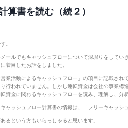
計算書を読む（続２）
です。
のメールでもキャッシュフローについて深堀りをしてい
金に着目したお話をしました。
「営業活動によるキャッシュフロー」の項目に記載され
まり行われていません。しかし運転資金は会社の事業構
運転資金に関わるキャッシュフローを読み、理解し、分
うキャッシュフロー計算書の情報は、「フリーキャッシ
があるという方もいらっしゃると思います。