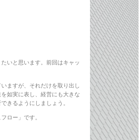
きたいと思います。前回はキャッ
ていますが、それだけを取り出し
造を如実に表し、経営にも大きな
析できるようにしましょう。
ュフロー」です。