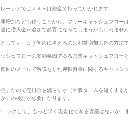
マレーシアでは２４％は税金で持っていかれます。
在庫増加なども伴うことから、フリーキャッシュフロー
、逆に借入金が追加で必要になってしまうかもしれませ
たとしても、まず初めに考えるのは利益増加以外の方法
ャッシュフローの変動要因である営業キャッシュフロー
、前回のメールで解説をした運転資金に関するキャッシ
掛金」なので売掛金を減らすか（回収タームを短くする
すか）の検討が必要になります。
チェックして、もっと早く現金化できる資産はないか、
。