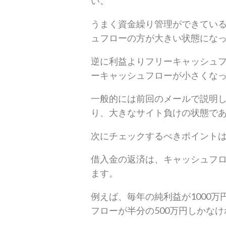
い。
うまく資金繰り管理ができてい
ュフローの方が大きい状態にな
逆に利益よりフリーキャッシュ
ーキャッシュフローが小さくな
一般的には前回のメールで説明
り、大きなサイト負けの状態で
次にチェックするべきポイント
借入金の返済は、キャッシュフ
ます。
例えば、毎年の純利益が1000
フローが半分の500万円しかな