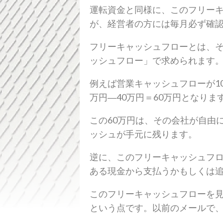
運転資金と同様に、このフリー
が、経営者の方には毎月必ず確
フリーキャッシュフローとは、
ッシュフロー」で求められます
例えば営業キャッシュフローが1
万円―40万円＝60万円となりま
この60万円は、その会社が自由
ッシュが手元に残ります。
逆に、このフリーキャッシュフロ
ある現金から支払うかもしくは
このフリーキャッシュフローを
という点です。以前のメールで