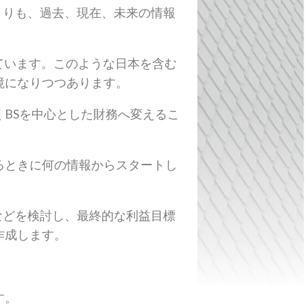
よりも、過去、現在、未来の情報
ています。このような日本を含む
境になりつつあります。
くBSを中心とした財務へ変えるこ
るときに何の情報からスタートし
などを検討し、最終的な利益目標
作成します。
す。