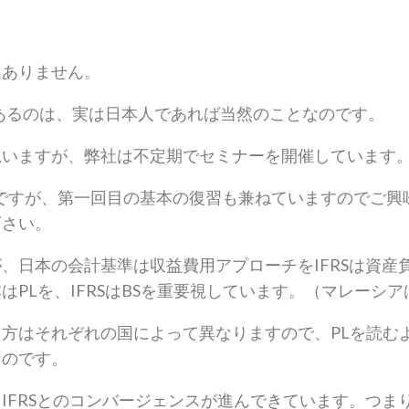
はありません。
あるのは、実は日本人であれば当然のことなのです。
思いますが、弊社は不定期でセミナーを開催しています
ナーですが、第一回目の基本の復習も兼ねていますのでご
下さい。
、日本の会計基準は収益費用アプローチをIFRSは資産
PLを、IFRSはBSを重要視しています。（マレーシア
方はそれぞれの国によって異なりますので、PLを読む
なのです。
IFRSとのコンバージェンスが進んできています。つまり