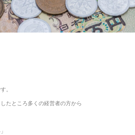
です。
りしたところ多くの経営者の方から
」
い」