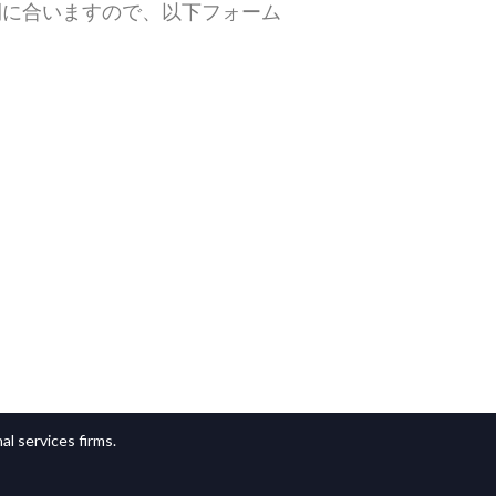
間に合いますので、以下フォーム
l services firms.