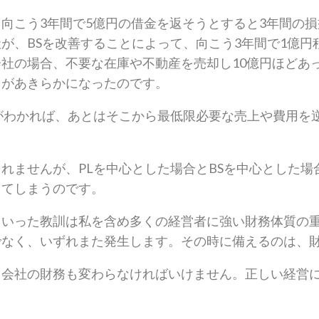
向こう3年間で5億円の借金を返そうとすると3年間の損
が、BSを改善することによって、向こう3年間で1億円
社の場合、不要な在庫や不動産を売却し10億円ほどあ
とがあきらかになったのです。
がわかれば、あとはそこから最低限必要な売上や費用を
れませんが、PLを中心とした場合とBSを中心とした
出てしまうのです。
といった教訓は私を含め多くの経営者に強い財務体質の
なく、いずれまた発生します。その時に備えるのは、財
。会社の財務も変わらなければいけません。正しい経営