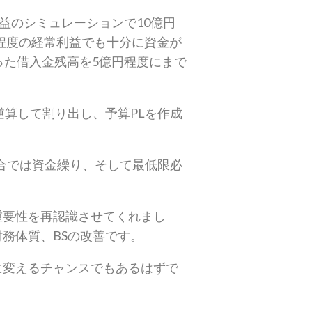
益のシミュレーションで10億円
程度の経常利益でも十分に資金が
った借入金残高を5億円程度にまで
逆算して割り出し、予算PLを作成
場合では資金繰り、そして最低限必
重要性を再認識させてくれまし
務体質、BSの改善です。
に変えるチャンスでもあるはずで