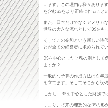
います。この理由は様々ありま
を含むBSをより正確に作ること
また、日本だけでなくアメリカな
世界の大きな流れとしてBSをも
そしてこの令和という新しい時代
とが全ての経営者に求められて
BSを中心とした財務の例として
ますか？
一般的な予算の作成方法は次年
を立てます。そしてそこから設備
しかし、BSを中心とした財務で
つまり、将来の理想的なBSの形