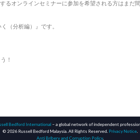
に開催するオンラインセミナーに参加を希望される方はまだ
いく（分析編）』です。
ょう！
sell Bedford International
– a global network of independent professiona
© 2026 Russell Bedford Malaysia. All Rights Reserved.
Privacy Notice
.
Anti Bribery and Corruption Policy
.