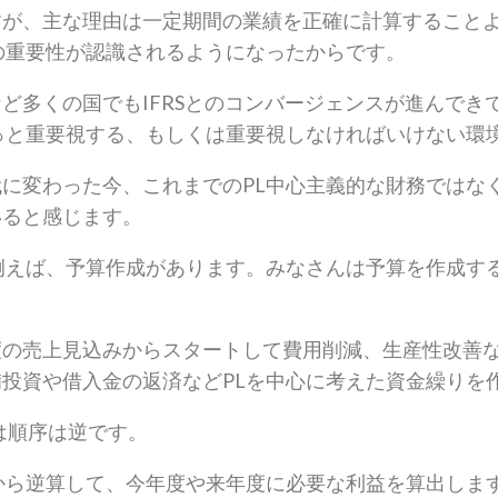
すが、主な理由は一定期間の業績を正確に計算すること
の重要性が認識されるようになったからです。
ど多くの国でもIFRSとのコンバージェンスが進んでき
っと重要視する、もしくは重要視しなければいけない環
に変わった今、これまでのPL中心主義的な財務ではな
いると感じます。
例えば、予算作成があります。みなさんは予算を作成す
度の売上見込みからスタートして費用削減、生産性改善
投資や借入金の返済などPLを中心に考えた資金繰りを
は順序は逆です。
から逆算して、今年度や来年度に必要な利益を算出しま