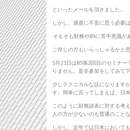
といったメールを頂きました。
しかし、過度に不安に思う必要
そもそも財務やBSに苦手意識が
ご存じの方もいらっしゃるかと
5月21日はBS第2回目のセミ
りません。是非参加をしてみて
少しテクニカルな話になりますが
す。簡単に言ってしまえば、日本は
このように財務諸表に対する考え
人の方が少ないのも普通のこと
しかし、近年では日本においても