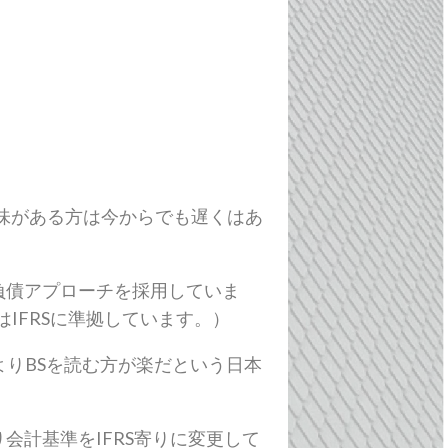
。
興味がある方は今からでも遅くはあ
負債アプローチを採用していま
はIFRSに準拠しています。）
よりBSを読む方が楽だという日本
会計基準をIFRS寄りに変更して